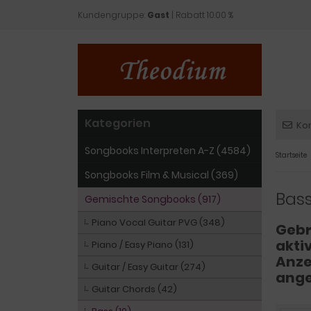
Kundengruppe:
Gast
| Rabatt 10.00 %
Kategorien
Ko
Songbooks Interpreten A-Z (4584)
Startseite
Songbooks Film & Musical (369)
Bas
Gemischte Songbooks (917)
Piano Vocal Guitar PVG (348)
Gebr
aktiv
Piano / Easy Piano (131)
Anze
Guitar / Easy Guitar (274)
ange
Guitar Chords (42)