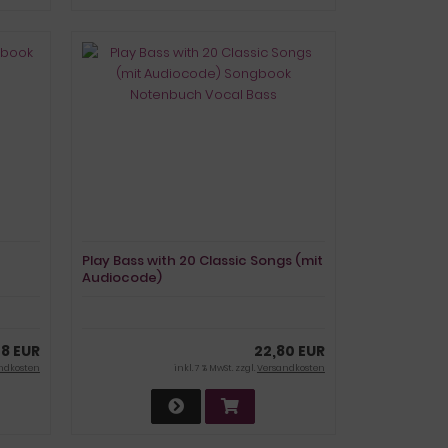
Play Bass with 20 Classic Songs (mit
Audiocode)
Songbook Notenbuch
Vocal Bass
58 EUR
22,80 EUR
ndkosten
inkl. 7 % MwSt. zzgl.
Versandkosten