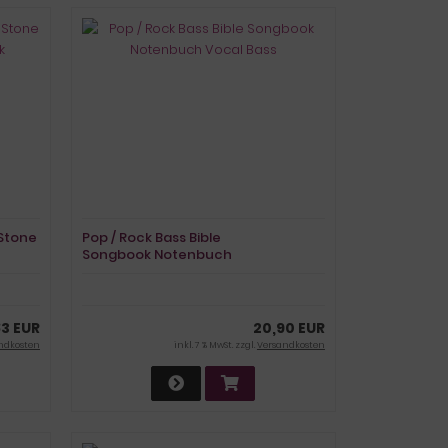
 Stone
Pop / Rock Bass Bible
Songbook Notenbuch
Vocal Bass
83 EUR
20,90 EUR
ndkosten
inkl. 7 % MwSt. zzgl.
Versandkosten