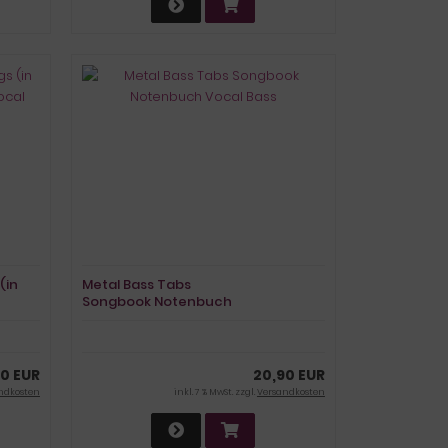
(in
Metal Bass Tabs
Songbook Notenbuch
Vocal Bass
10 EUR
20,90 EUR
ndkosten
inkl. 7 % MwSt. zzgl.
Versandkosten