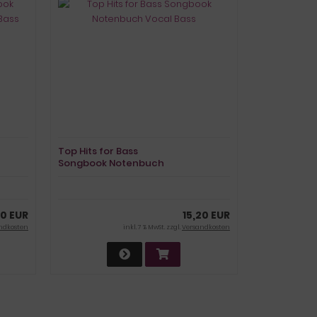
Top Hits for Bass
Songbook Notenbuch
Vocal Bass
0 EUR
15,20 EUR
ndkosten
inkl. 7 % MwSt. zzgl.
Versandkosten