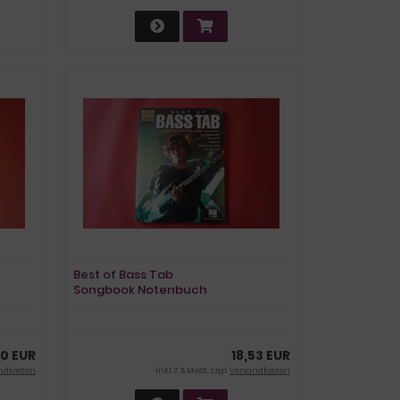
Best of Bass Tab
Songbook Notenbuch
Vocal Bass
30 EUR
18,53 EUR
ndkosten
inkl. 7 % MwSt. zzgl.
Versandkosten