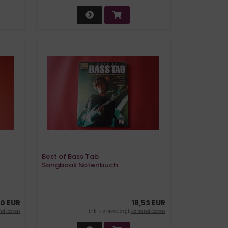
Best of Bass Tab
Songbook Notenbuch
Vocal Bass
30 EUR
18,53 EUR
ndkosten
inkl. 7 % MwSt. zzgl.
Versandkosten