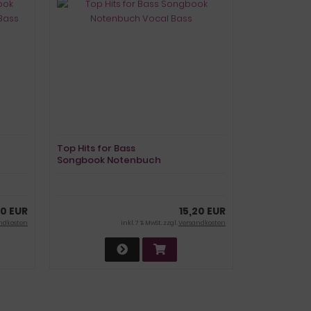
Top Hits for Bass
Songbook Notenbuch
Vocal Bass
0 EUR
15,20 EUR
ndkosten
inkl. 7 % MwSt. zzgl.
Versandkosten