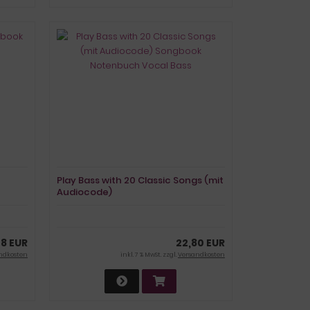
Play Bass with 20 Classic Songs (mit
Audiocode)
Songbook Notenbuch
Vocal Bass
58 EUR
22,80 EUR
ndkosten
inkl. 7 % MwSt. zzgl.
Versandkosten