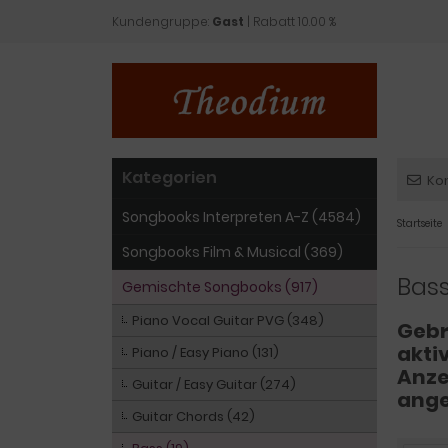
Kundengruppe:
Gast
| Rabatt 10.00 %
Kategorien
Ko
Songbooks Interpreten A-Z (4584)
Startseite
Songbooks Film & Musical (369)
Bas
Gemischte Songbooks (917)
Piano Vocal Guitar PVG (348)
Gebr
aktiv
Piano / Easy Piano (131)
Anze
Guitar / Easy Guitar (274)
ange
Guitar Chords (42)