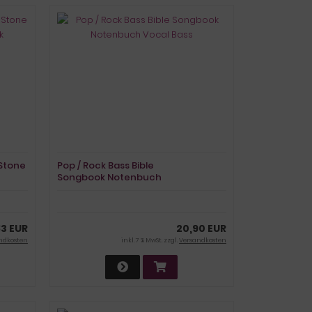
 Stone
Pop / Rock Bass Bible
Songbook Notenbuch
Vocal Bass
83 EUR
20,90 EUR
ndkosten
inkl. 7 % MwSt. zzgl.
Versandkosten