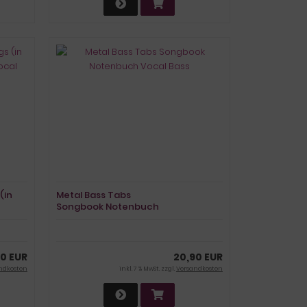
(in
Metal Bass Tabs
Songbook Notenbuch
Vocal Bass
10 EUR
20,90 EUR
ndkosten
inkl. 7 % MwSt. zzgl.
Versandkosten