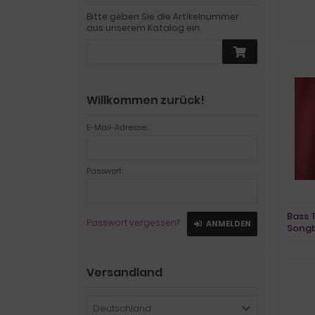
Bitte geben Sie die Artikelnummer
aus unserem Katalog ein.
Willkommen zurück!
E-Mail-Adresse:
Passwort:
Bass 
Passwort vergessen?
ANMELDEN
Song
Vocal
Versandland
Deutschland