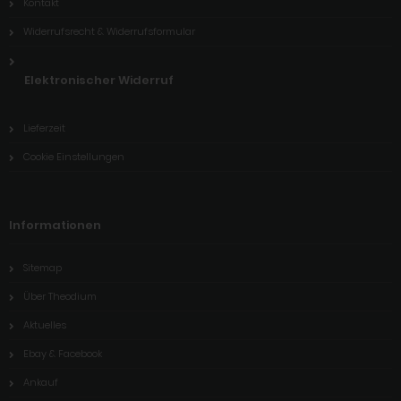
Kontakt
Widerrufsrecht & Widerrufsformular
Elektronischer Widerruf
Lieferzeit
Cookie Einstellungen
Informationen
Sitemap
Über Theodium
Aktuelles
Ebay & Facebook
Ankauf