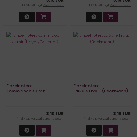
inkl. 7 % MwSt. zzgl.
Versandkosten
inkl. 7 % MwSt. zzgl.
Versandkosten
Einzelnoten:
Einzelnoten:
Komm doch zu mir
Laß die Frau… (Beckmann)
(Heyer/Geithner)
3,16 EUR
3,16 EUR
inkl. 7 % MwSt. zzgl.
Versandkosten
inkl. 7 % MwSt. zzgl.
Versandkosten