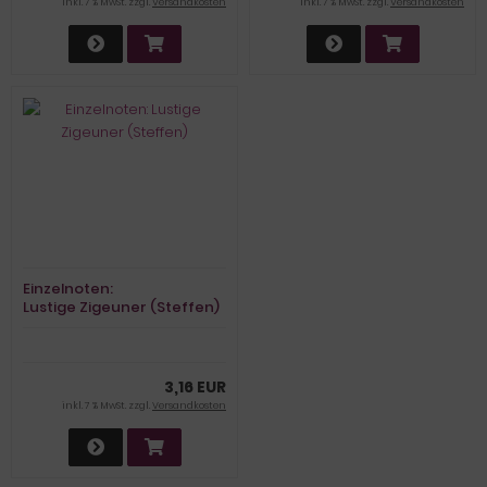
inkl. 7 % MwSt. zzgl.
Versandkosten
inkl. 7 % MwSt. zzgl.
Versandkosten
Einzelnoten:
Lustige Zigeuner (Steffen)
3,16 EUR
inkl. 7 % MwSt. zzgl.
Versandkosten