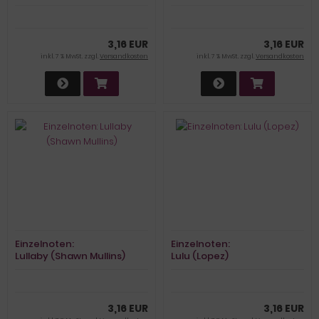
(Moche/Jonny Hill)
3,16 EUR
3,16 EUR
inkl. 7 % MwSt. zzgl.
Versandkosten
inkl. 7 % MwSt. zzgl.
Versandkosten
Einzelnoten:
Einzelnoten:
Lullaby (Shawn Mullins)
Lulu (Lopez)
3,16 EUR
3,16 EUR