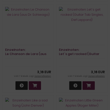
Einzelnoten:
Einzelnoten:
Le Chanson de Lara (aus
Let´s get rocked (Guitar
Dr. Schiwago)
Tab Singles, Def Leppard)
3,16 EUR
3,16 EUR
inkl. 7 % MwSt. zzgl.
Versandkosten
inkl. 7 % MwSt. zzgl.
Versandkosten