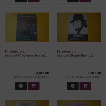
Einzelnoten:
Einzelnoten:
Instinct (Crowded House)
Isabella (Ralph Barnet)
3,16 EUR
3,16 EUR
inkl. 7 % MwSt. zzgl.
Versandkosten
inkl. 7 % MwSt. zzgl.
Versandkosten