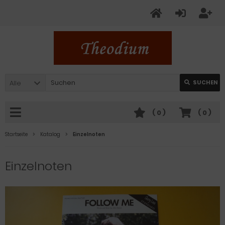
Alle
SUCHEN
(
0
)
(
0
)
Startseite
Katalog
Einzelnoten
Einzelnoten