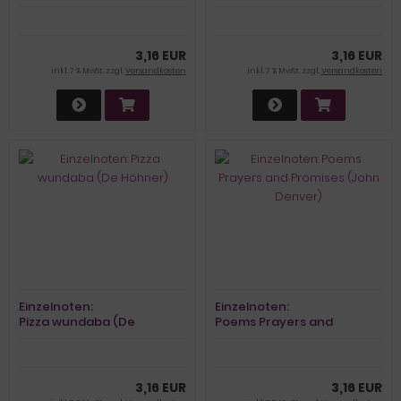
Cabrel)
3,16 EUR
3,16 EUR
inkl. 7 % MwSt. zzgl.
Versandkosten
inkl. 7 % MwSt. zzgl.
Versandkosten
Einzelnoten:
Einzelnoten:
Pizza wundaba (De
Poems Prayers and
Höhner)
Promises (John Denver)
3,16 EUR
3,16 EUR