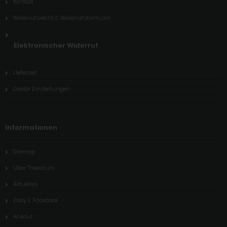
Kontakt
Widerrufsrecht & Widerrufsformular
Elektronischer Widerruf
Lieferzeit
Cookie Einstellungen
Informationen
Sitemap
Über Theodium
Aktuelles
Ebay & Facebook
Ankauf