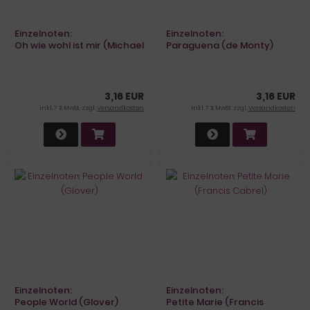
Einzelnoten:
Einzelnoten:
Oh wie wohl ist mir (Michael
Paraguena (de Monty)
Schanze)
3,16 EUR
3,16 EUR
inkl. 7 % MwSt. zzgl.
Versandkosten
inkl. 7 % MwSt. zzgl.
Versandkosten
Einzelnoten:
Einzelnoten:
People World (Glover)
Petite Marie (Francis