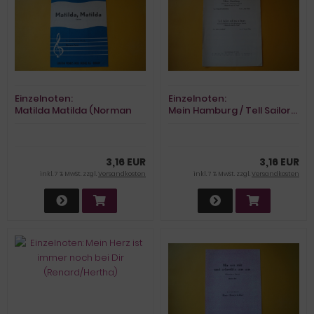
Einzelnoten:
Einzelnoten:
Matilda Matilda (Norman
Mein Hamburg / Tell Sailor…
Span)
(Rothenburg/Olias)
3,16 EUR
3,16 EUR
inkl. 7 % MwSt. zzgl.
Versandkosten
inkl. 7 % MwSt. zzgl.
Versandkosten