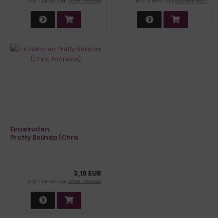
inkl. 7 % MwSt. zzgl.
Versandkosten
inkl. 7 % MwSt. zzgl.
Versandkosten
Einzelnoten:
Pretty Belinda (Chris
Andrews)
3,16 EUR
inkl. 7 % MwSt. zzgl.
Versandkosten