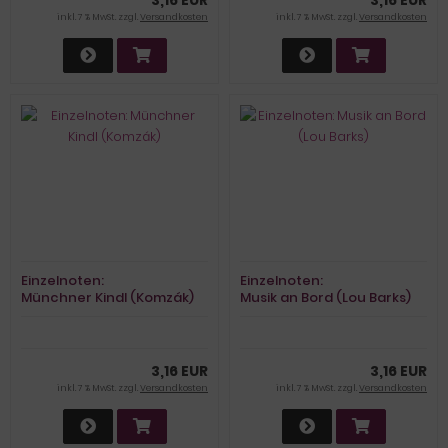
inkl. 7 % MwSt. zzgl.
Versandkosten
inkl. 7 % MwSt. zzgl.
Versandkosten
Einzelnoten:
Einzelnoten:
Münchner Kindl (Komzák)
Musik an Bord (Lou Barks)
3,16 EUR
3,16 EUR
inkl. 7 % MwSt. zzgl.
Versandkosten
inkl. 7 % MwSt. zzgl.
Versandkosten