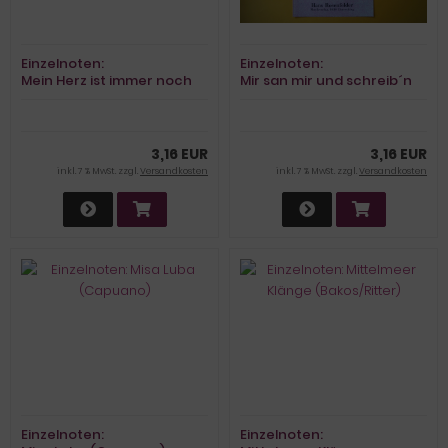
Einzelnoten:
Einzelnoten:
Mein Herz ist immer noch
Mir san mir und schreib´n
bei Dir (Renard/Hertha)
uns uns (Rosenfelder)
3,16 EUR
3,16 EUR
inkl. 7 % MwSt. zzgl.
Versandkosten
inkl. 7 % MwSt. zzgl.
Versandkosten
Einzelnoten:
Einzelnoten: