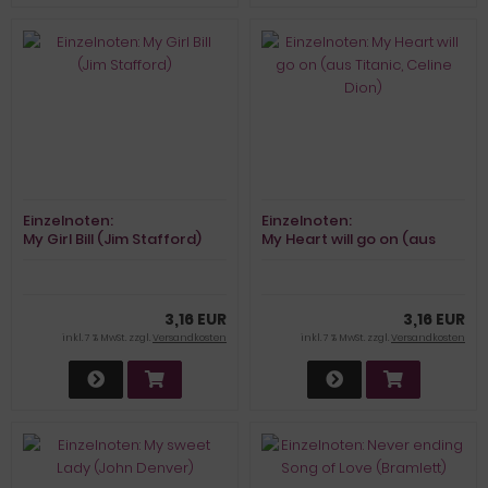
Einzelnoten:
Einzelnoten:
My Girl Bill (Jim Stafford)
My Heart will go on (aus
Titanic, Celine Dion)
3,16 EUR
3,16 EUR
inkl. 7 % MwSt. zzgl.
Versandkosten
inkl. 7 % MwSt. zzgl.
Versandkosten