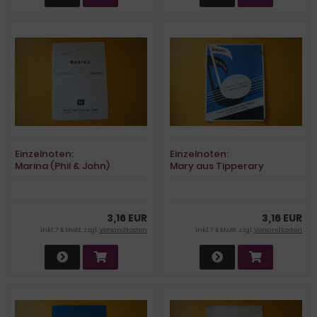
Einzelnoten:
Einzelnoten:
Marina (Phil & John)
Mary aus Tipperary
(Judge/Williams)
3,16 EUR
3,16 EUR
inkl. 7 % MwSt. zzgl.
Versandkosten
inkl. 7 % MwSt. zzgl.
Versandkosten