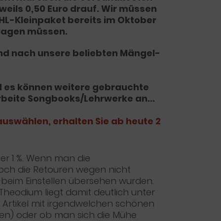
weils 0,50 Euro drauf. Wir müssen
DHL-Kleinpaket bereits im Oktober
hlagen müssen.
und nach unsere beliebten Mängel-
nd es können weitere gebrauchte
eite Songbooks/Lehrwerke an...
uswählen, erhalten Sie ab heute 2
er 1 %. Wenn man die
 noch die Retouren wegen nicht
e beim Einstellen übersehen wurden.
 Theodium liegt damit deutlich unter
 Artikel mit irgendwelchen schönen
aben) oder ob man sich die Mühe