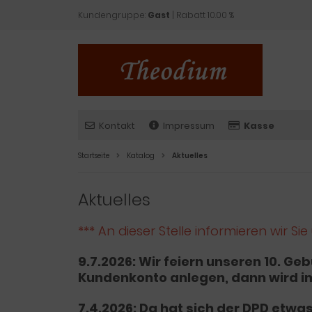
Kundengruppe:
Gast
| Rabatt 10.00 %
Kontakt
Impressum
Kasse
Startseite
Katalog
Aktuelles
Aktuelles
*** An dieser Stelle informieren wir
9.7.2026: Wir feiern unseren 10. Gebu
Kundenkonto anlegen, dann wird im
7.4.2026: Da hat sich der DPD etw