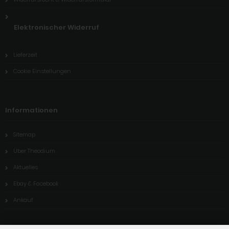
Elektronischer Widerruf
Lieferzeit
Cookie Einstellungen
Informationen
Sitemap
Über Theodium
Aktuelles
Ebay & Facebook
Ankauf