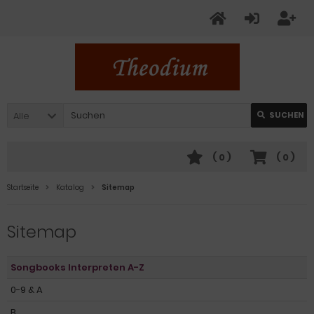
Alle
SUCHEN
(
0
)
(
0
)
Startseite
Katalog
Sitemap
Sitemap
Songbooks Interpreten A-Z
0-9 & A
B