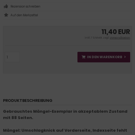
Rezension schreiben
11,40 EUR
inkl. 7 % MwSt. zzgl.
Versandkosten
IN DEN WARENKORB
PRODUKTBESCHREIBUNG
Gebrauchtes Mängel-Exemplar in akzeptablem Zustand
mit 88 Seiten.
Mängel: Umschlagknick auf Vorderseite, Indexseite fehlt