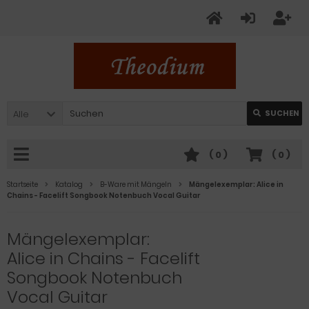
Alle
SUCHEN
(
0
)
(
0
)
Startseite
Katalog
B-Ware mit Mängeln
Mängelexemplar: Alice in
Chains - Facelift Songbook Notenbuch Vocal Guitar
Mängelexemplar:
Alice in Chains - Facelift
Songbook Notenbuch
Vocal Guitar