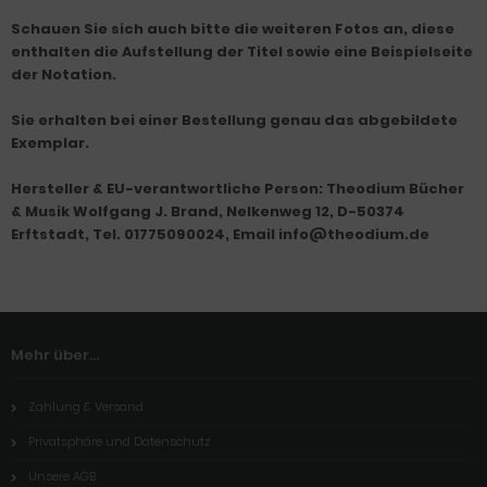
Schauen Sie sich auch bitte die weiteren Fotos an, diese
enthalten die Aufstellung der Titel sowie eine Beispielseite
der Notation.
Sie erhalten bei einer Bestellung genau das abgebildete
Exemplar.
Hersteller & EU-verantwortliche Person: Theodium Bücher
& Musik Wolfgang J. Brand, Nelkenweg 12, D-50374
Erftstadt, Tel. 01775090024, Email info@theodium.de
Mehr über...
Zahlung & Versand
Privatsphäre und Datenschutz
Unsere AGB