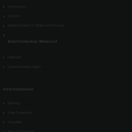
Impressum
Kontakt
Widerrufsrecht & Widerrufsformular
Elektronischer Widerruf
Lieferzeit
Cookie Einstellungen
Informationen
Sitemap
Über Theodium
Aktuelles
Ebay & Facebook