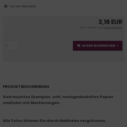
3,16 EUR
inkl. 7 % MwSt. zzgl.
Versandkosten
IN DEN WARENKORB
PRODUKTBESCHREIBUNG
Gebrauchtes Exemplar, evtl. nachgedunkeltes Papier
und/oder mit Markierungen.
Alle Fotos können Sie durch Anklicken vergrössern.