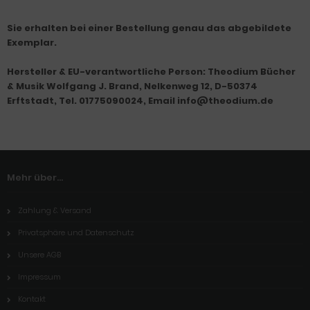
Sie erhalten bei einer Bestellung genau das abgebildete
Exemplar.
Hersteller & EU-verantwortliche Person: Theodium Bücher
& Musik Wolfgang J. Brand, Nelkenweg 12, D-50374
Erftstadt, Tel. 01775090024, Email info@theodium.de
Mehr über...
Zahlung & Versand
Privatsphäre und Datenschutz
Unsere AGB
Impressum
Kontakt