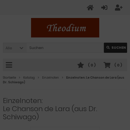
Alle
SUCHEN
(
0
)
(
0
)
Startseite
Katalog
Einzelnoten
Einzelnoten: Le Chanson de Lara (aus
Dr. Schiwago)
Einzelnoten:
Le Chanson de Lara (aus Dr.
Schiwago)