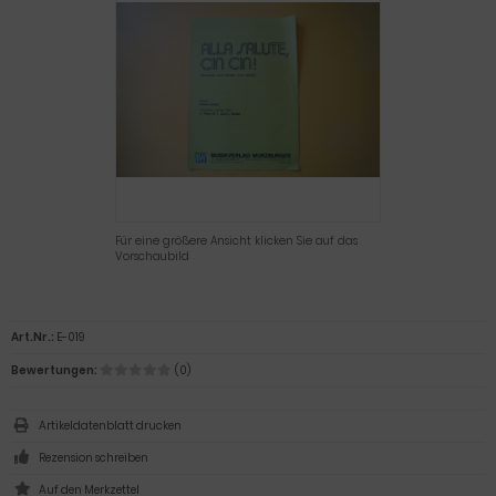
Für eine größere Ansicht klicken Sie auf das
Vorschaubild
Art.Nr.:
E-019
Bewertungen:
(0)
Artikeldatenblatt drucken
Rezension schreiben