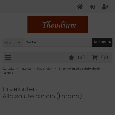
Alle
SUCHEN
(
0
)
(
0
)
Startseite
Katalog
Einzelnoten
Einzelnoten: Alla salute cin cin
(Lorand)
Einzelnoten:
Alla salute cin cin (Lorand)